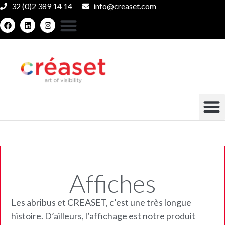
32 (0)2 389 14 14
info@creaset.com
Affiches
Les abribus et CREASET, c’est une très longue
histoire. D’ailleurs, l’affichage est notre produit