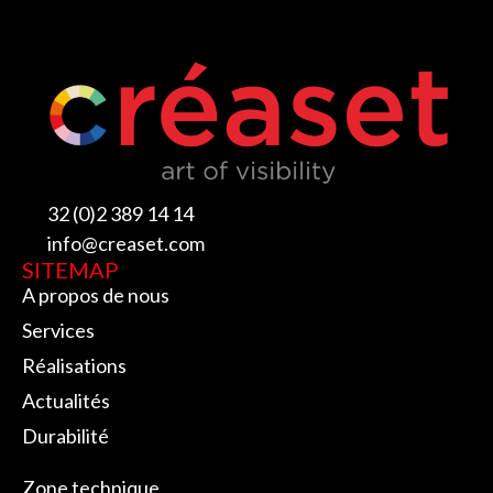
32 (0)2 389 14 14
info@creaset.com
SITEMAP
A propos de nous
Services
Réalisations
Actualités
Durabilité
SITEMAP
Zone technique