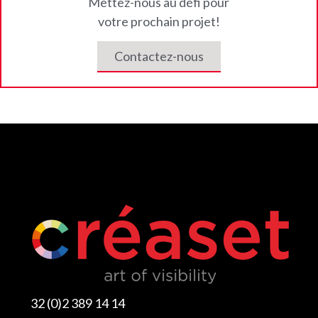
Mettez-nous au défi pour
votre prochain projet!
Contactez-nous
32 (0)2 389 14 14