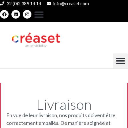
32 (0)2 389 14 14
info@creaset.com
Livraison
En vue de leur livraison, nos produits doivent être
correctement emballés. De manière soignée et