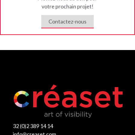
votre prochain projet!
Contactez-nous
32 (0)2 389 14 14
info@creaset.com