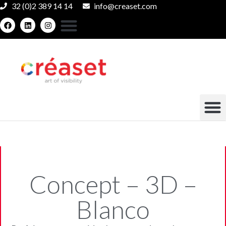
32 (0)2 389 14 14
info@creaset.com
Concept – 3D –
Blanco