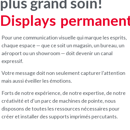
plus grand soin!
P
L
V
Pour une communication visuelle qui marque les esprits,
chaque espace — que ce soit un magasin, un bureau, un
aéroport ou un showroom — doit devenir un canal
expressif.
Votre message doit non seulement capturer l’attention
mais aussi éveiller les émotions.
Forts de notre expérience, de notre expertise, de notre
créativité et d’un parc de machines de pointe, nous
disposons de toutes les ressources nécessaires pour
créer et installer des supports imprimés percutants.