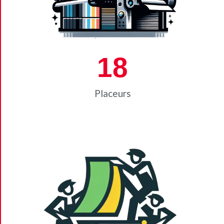
18
Placeurs