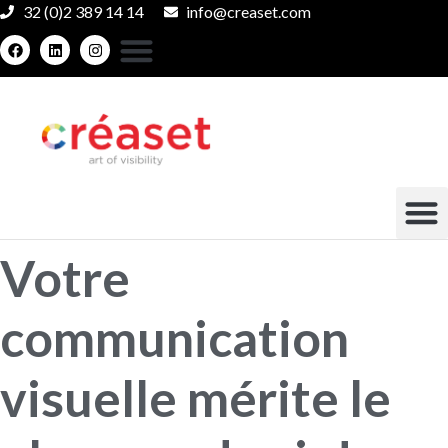
32 (0)2 389 14 14
info@creaset.com
Votre
communication
visuelle mérite le