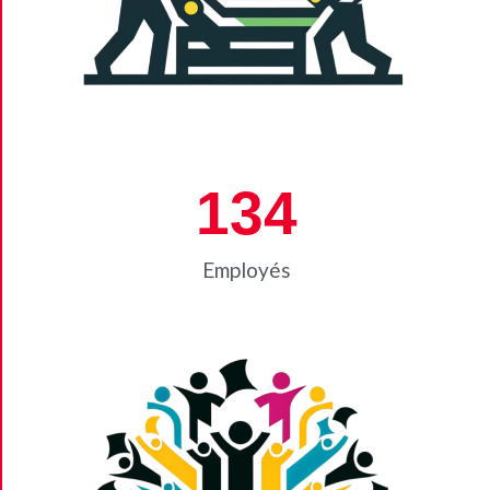
134
Employés