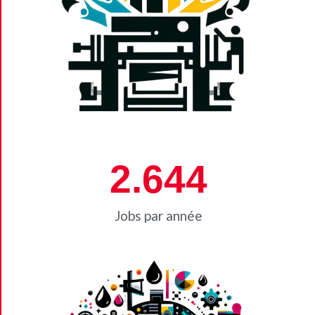
2.644
Jobs par année