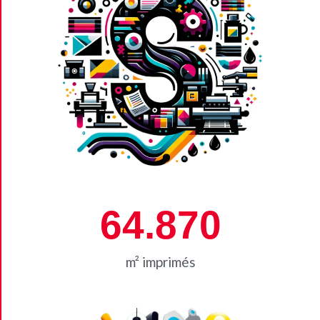
64.870
m² imprimés