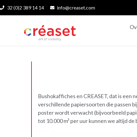
32 (0)2 389 14 14
info@creaset.com
Ov
Bushokaffiches en CREASET, dat is een nev
verschillende papiersoorten die passen bi
poster wordt verwacht (bijvoorbeeld papi
tot 10.000 m² per uur kunnen we altijd de