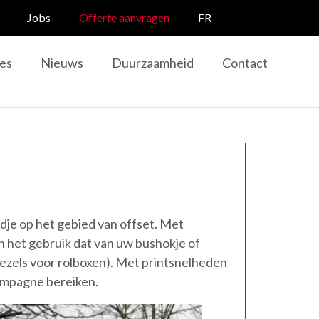
Jobs
Offerte aanvragen
FR
ies
Nieuws
Duurzaamheid
Contact
rdje op het gebied van offset. Met
en het gebruik dat van uw bushokje of
vezels voor rolboxen). Met printsnelheden
campagne bereiken.