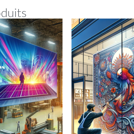
oduits