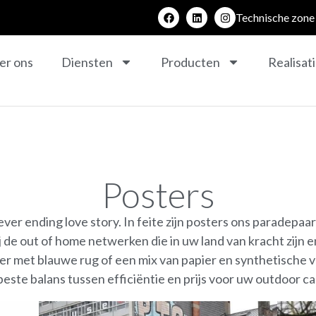
Technische zone
er ons
Diensten
Producten
Realisat
Posters
er ending love story. In feite zijn posters ons paradepaa
j de out of home netwerken die in uw land van kracht zijn 
er met blauwe rug of een mix van papier en synthetische 
 beste balans tussen efficiëntie en prijs voor uw outdoor 