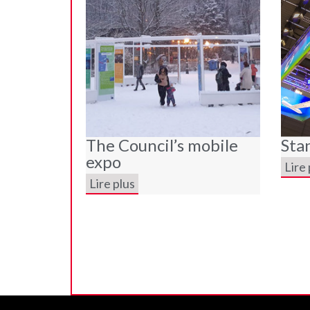
The Council’s mobile
Sta
expo
Lire 
Lire plus