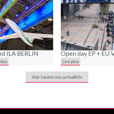
nd ILA BERLIN
Open day EP + EU 
plus
Lire plus
Voir toutes nos actualités