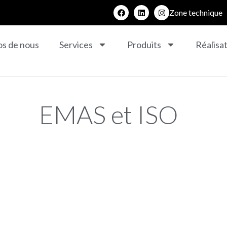
Zone technique
os de nous
Services
Produits
Réalisa
EMAS et ISO