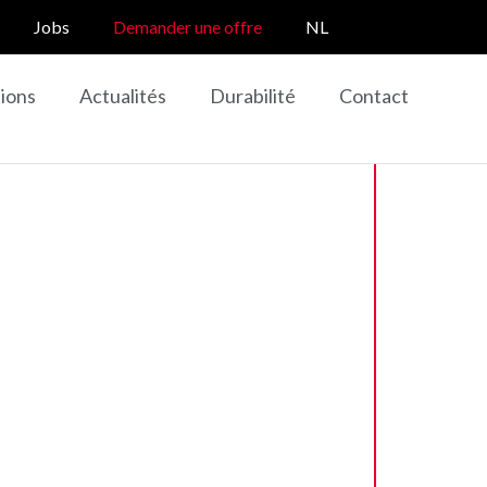
Jobs
Demander une offre
NL
tions
Actualités
Durabilité
Contact