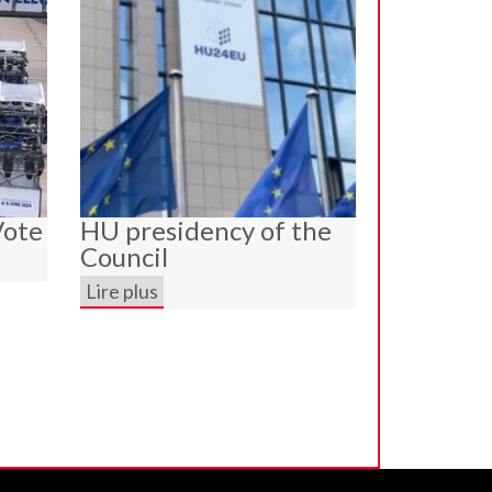
Vote
HU presidency of the
Council
Lire plus